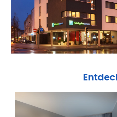
Entde