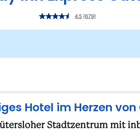
4.5
(679)
ges Hotel im Herzen von
Gütersloher Stadtzentrum mit i