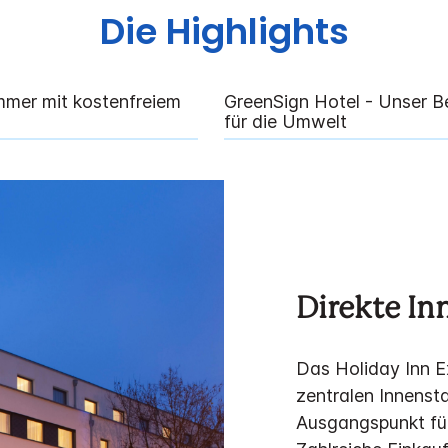
Die Highlights
mmer mit kostenfreiem
GreenSign Hotel - Unser B
für die Umwelt
Direkte In
Das Holiday Inn E
zentralen Innensta
Ausgangspunkt für