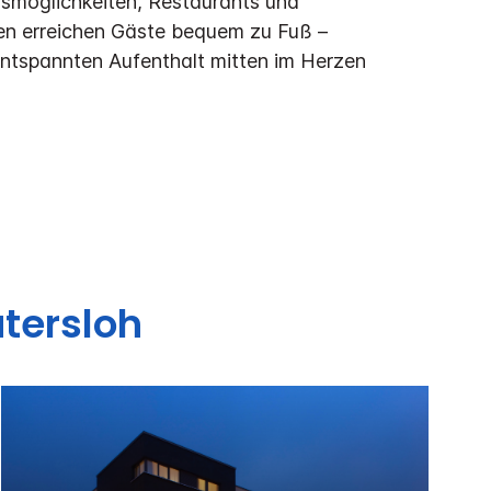
fsmöglichkeiten, Restaurants und
en erreichen Gäste bequem zu Fuß –
 entspannten Aufenthalt mitten im Herzen
tersloh