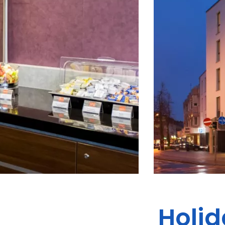
Holid