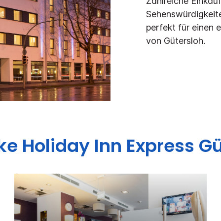
Zahlreiche Einkau
Sehenswürdigkeit
perfekt für einen
von Gütersloh.
cke
Holiday Inn Express
Gü