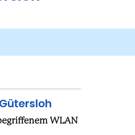
 Gütersloh
nbegriffenem WLAN