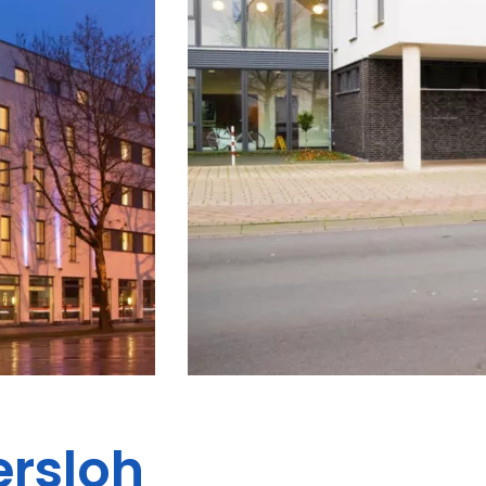
ersloh