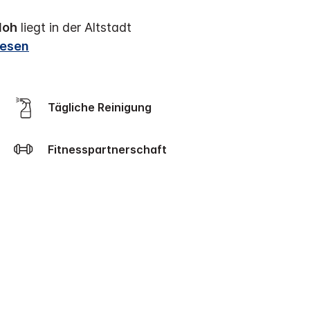
loh
liegt in der Altstadt
lesen
Tägliche Reinigung
Fitnesspartnerschaft