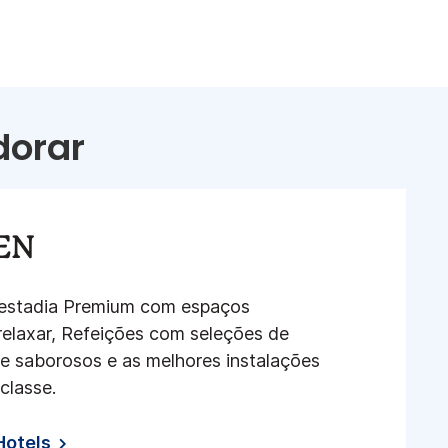
dorar
VEN
 estadia Premium com espaços
relaxar, Refeições com seleções de
 e saborosos e as melhores instalações
classe​.
Hotels