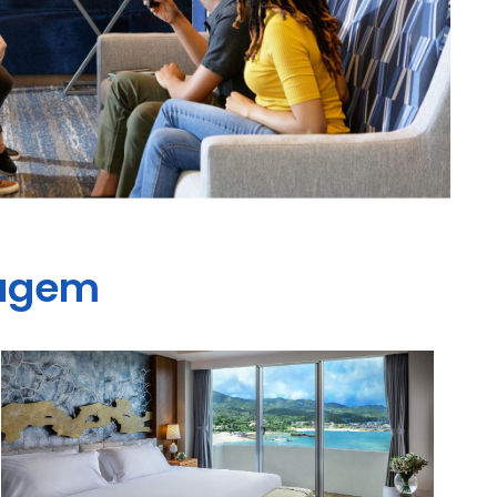
iagem