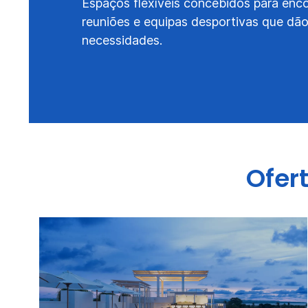
Espaços flexíveis concebidos para enco
reuniões e equipas desportivas que dão
necessidades.
Ofer