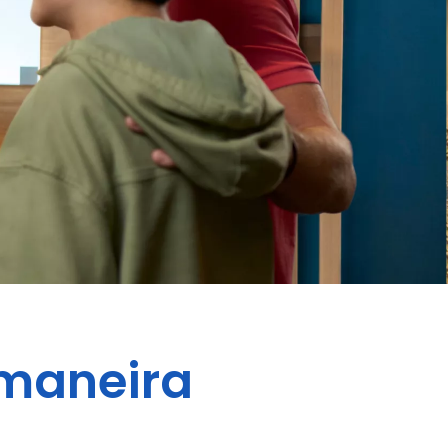
 maneira