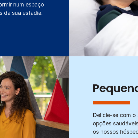
dormir num espaço
 da sua estadia.
Pequeno
Delicie-se com o
opções saudáveis
os nossos hósped