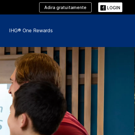
Adira gratuitamente
LOGIN
IHG® One Rewards