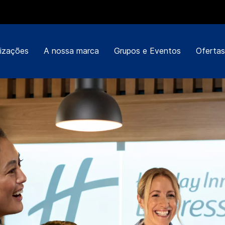
izações
A nossa marca
Grupos e Eventos
Ofertas