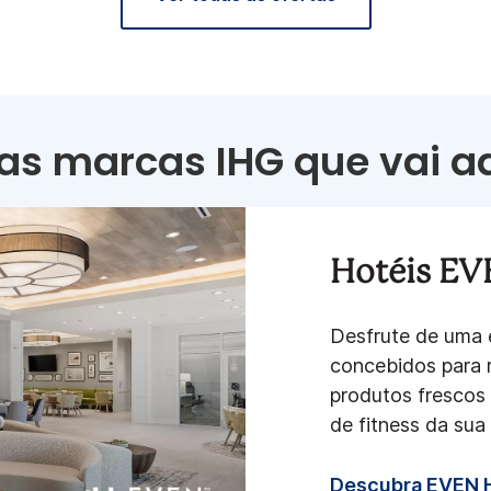
as marcas IHG que vai a
Hotéis E
Desfrute de uma
concebidos para 
produtos frescos
de fitness da sua 
Descubra EVEN 