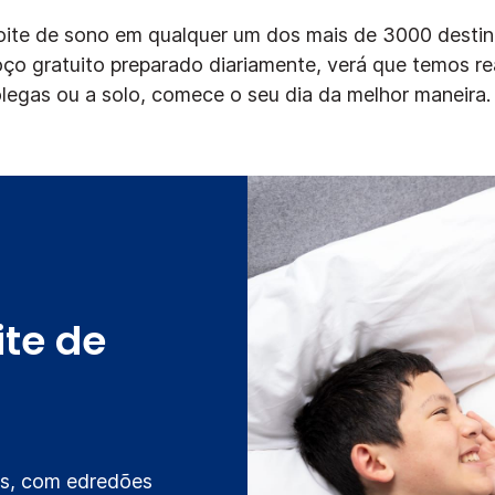
ite de sono em qualquer um dos mais de 3000 destin
 gratuito preparado diariamente, verá que temos re
olegas ou a solo, comece o seu dia da melhor maneira.
te de
is, com edredões