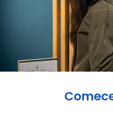
Comece 