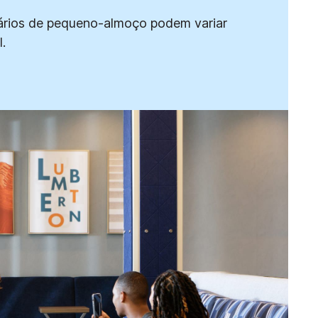
rários de pequeno-almoço podem variar
.