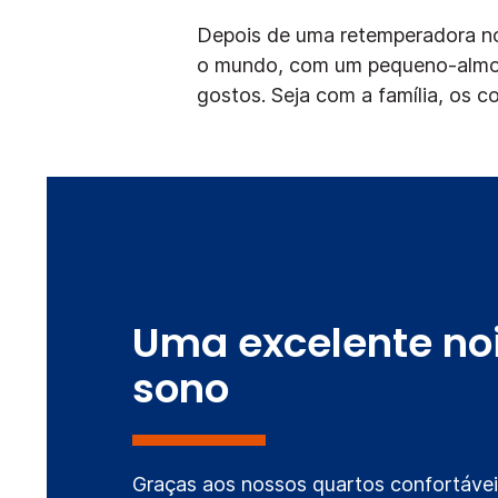
Depois de uma retemperadora no
o mundo, com um pequeno-almoço
gostos. Seja com a família, os c
Uma excelente noi
sono
Graças aos nossos quartos confortáve