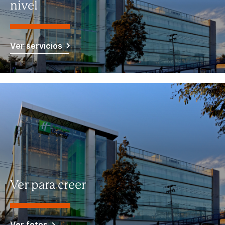
nivel
Ver servicios
Ver para creer
Ver fotos