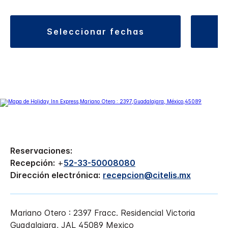
seleccionar fechas
Reservaciones:
Recepción:
+
52-33-50008080
Dirección electrónica:
recepcion@citelis.mx
Mariano Otero : 2397
Fracc. Residencial Victoria
Guadalajara
,
JAL
45089
Mexico