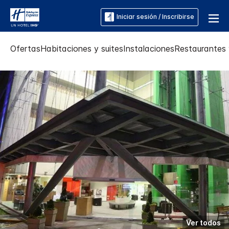
Iniciar sesión / Inscribirse
Ofertas
Habitaciones y suites
Instalaciones
Restaurantes 
Ver todos