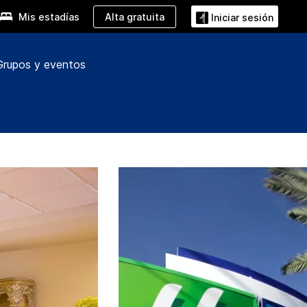
Alta gratuita
Mis estadías
Iniciar sesión
Grupos y eventos