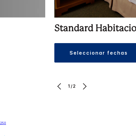
Standard Habitaci
seleccionar fechas
1/2