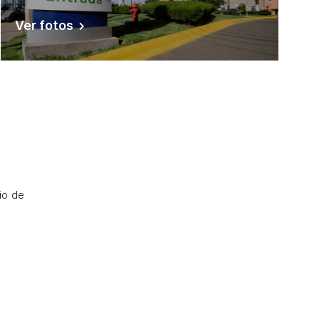
Ver fotos
io de