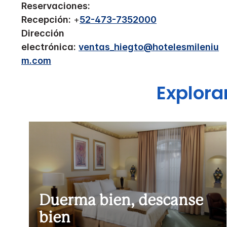
Reservaciones:
Recepción:
+
52-473-7352000
Dirección
electrónica:
ventas_hiegto@hotelesmileniu
m.com
Explora
Duerma bien, descanse
bien