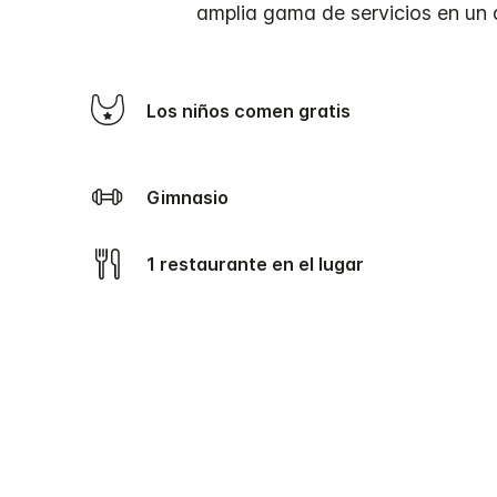
amplia gama de servicios en un 
Los niños comen gratis
Gimnasio
1 restaurante en el lugar