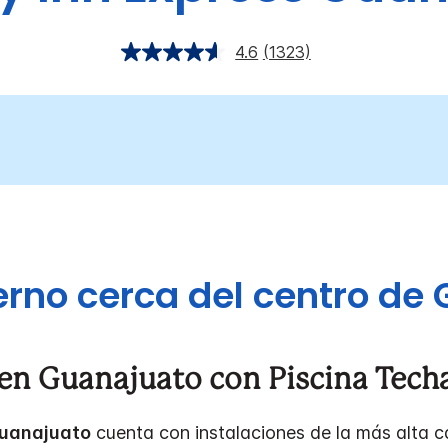
4.6
(1323)
rno cerca del centro de
 en Guanajuato con Piscina Tech
Guanajuato
cuenta con instalaciones de la más alta 