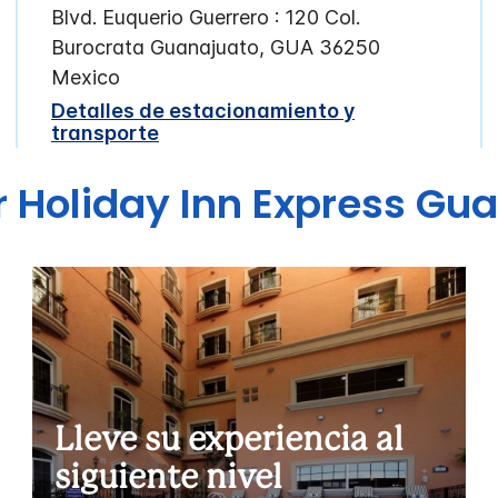
Blvd. Euquerio Guerrero : 120
Col.
Burocrata
Guanajuato
,
GUA
36250
Mexico
Detalles de estacionamiento y
transporte
r
Holiday Inn Express
Gua
Lleve su experiencia al
siguiente nivel