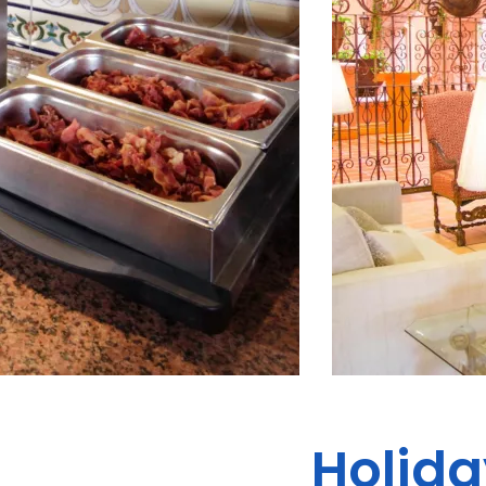
Holida