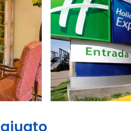
ajuato