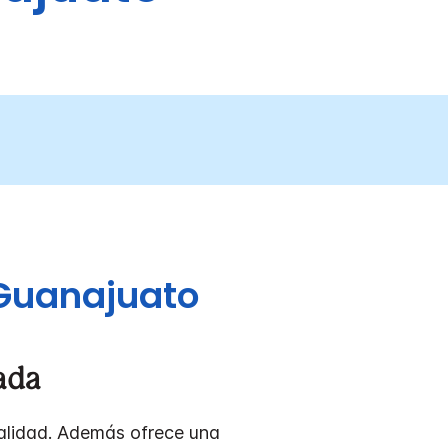
 Guanajuato
ada
calidad. Además ofrece una