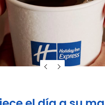
ece el día a su m