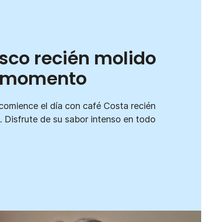
esco recién molido
o momento
comience el día con café Costa recién
. Disfrute de su sabor intenso en todo