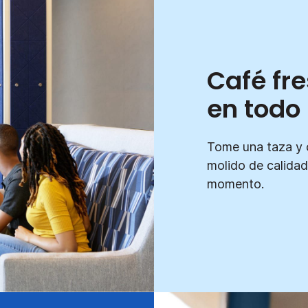
Café fr
en tod
Tome una taza y 
molido de calidad
momento.