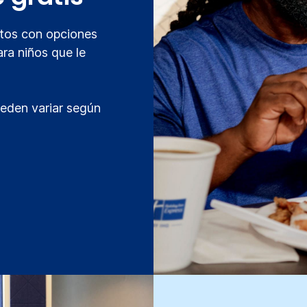
itos con opciones
ara niños que le
ueden variar según