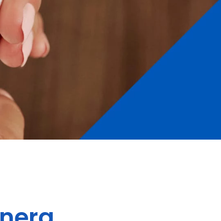
anera