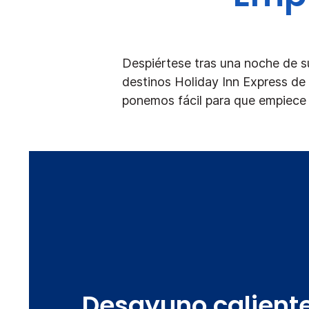
Despiértese tras una noche de s
destinos Holiday Inn Express de 
ponemos fácil para que empiece 
Desayuno caliente