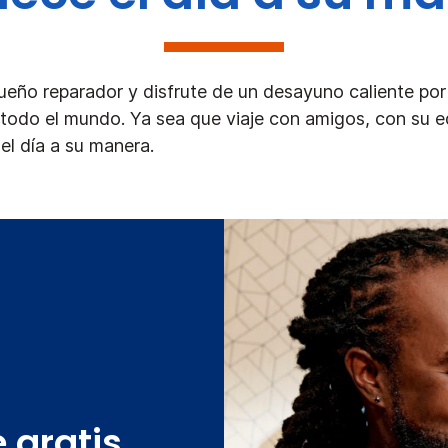
ueño reparador y disfrute de un desayuno caliente po
todo el mundo. Ya sea que viaje con amigos, con su eq
el día a su manera.
 gratis